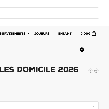
SURVETEMENTS
JOUEURS
ENFANT
0.00
€
0
les Domicile 2026