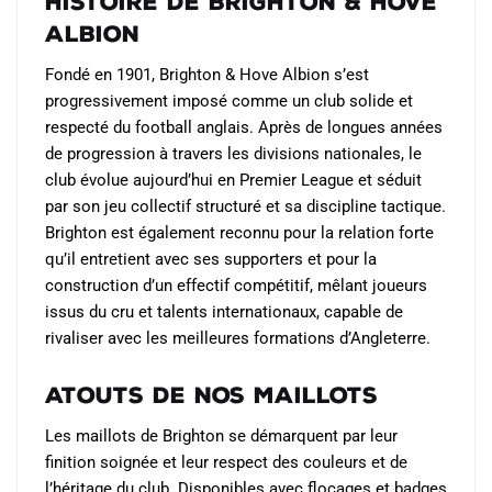
Histoire de Brighton & Hove
Albion
Fondé en 1901, Brighton & Hove Albion s’est
progressivement imposé comme un club solide et
respecté du football anglais. Après de longues années
de progression à travers les divisions nationales, le
club évolue aujourd’hui en Premier League et séduit
par son jeu collectif structuré et sa discipline tactique.
Brighton est également reconnu pour la relation forte
qu’il entretient avec ses supporters et pour la
construction d’un effectif compétitif, mêlant joueurs
issus du cru et talents internationaux, capable de
rivaliser avec les meilleures formations d’Angleterre.
Atouts de nos maillots
Les maillots de Brighton se démarquent par leur
finition soignée et leur respect des couleurs et de
l’héritage du club. Disponibles avec flocages et badges