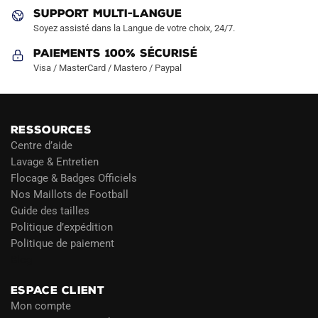
SUPPORT MULTI-LANGUE
Soyez assisté dans la Langue de votre choix, 24/7.
Paiements 100% Sécurisé
Visa / MasterCard / Mastero / Paypal
RESSOURCES
Centre d’aide
Lavage & Entretien
Flocage & Badges Officiels
Nos Maillots de Football
Guide des tailles
Politique d’expédition
Politique de paiement
Blog
ESPACE CLIENT
Mon compte