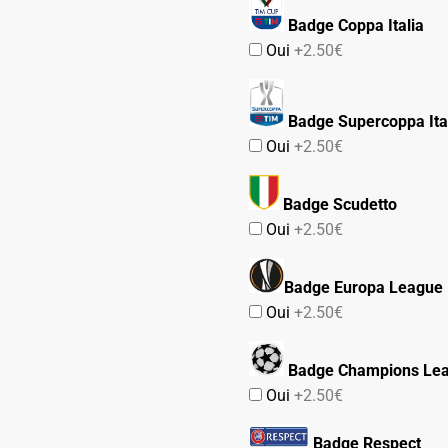
Badge Coppa Italia
Oui
+2.50€
Badge Supercoppa Ita
Oui
+2.50€
Badge Scudetto
Oui
+2.50€
Badge Europa League
Oui
+2.50€
Badge Champions Le
Oui
+2.50€
Badge Respect