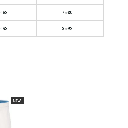
-188
75-80
-193
85-92
NEW!