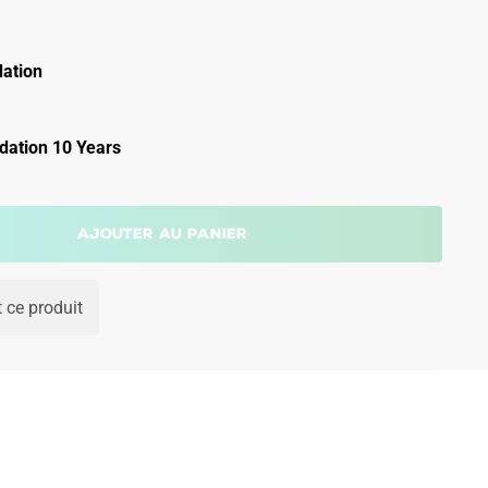
ation
ation 10 Years
Ajouter au panier
 ce produit