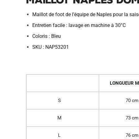
Maillot Naples Domi
Maillot de foot de l’équipe de Naples pour la sa
Entretien facile : lavage en machine à 30°C
Coloris : Bleu
SKU : NAP53201
LONGUEUR M
S
70 cm
M
73 cm
L
76 cm