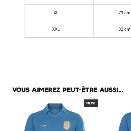
XL
79 cm
XXL
82 cm
Vous aimerez peut-être aussi...
NEW!