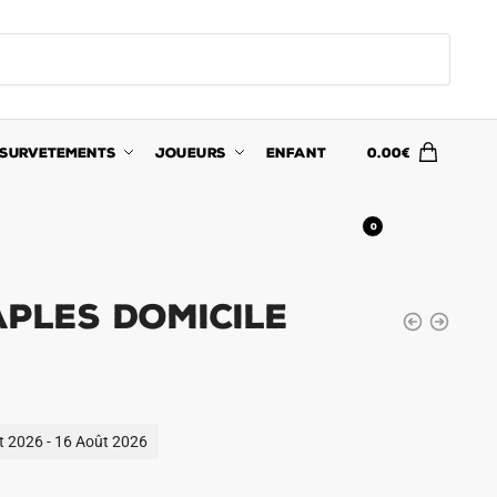
SURVETEMENTS
JOUEURS
ENFANT
0.00
€
0
aples Domicile
ût 2026 - 16 Août 2026