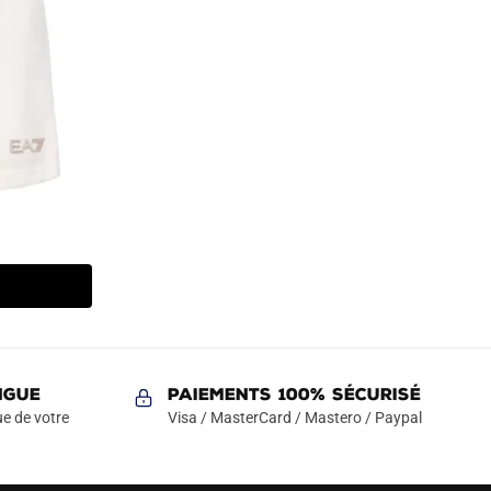
NGUE
Paiements 100% Sécurisé
e de votre
Visa / MasterCard / Mastero / Paypal