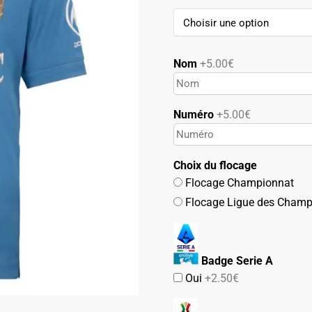
99.90€.
49.90€.
Nom
+5.00€
Numéro
+5.00€
Choix du flocage
Flocage Championnat
Flocage Ligue des Champ
Badge Serie A
Oui
+2.50€