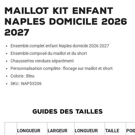
v
Maillot Kit Enfant
e
:
Naples Domicile 2026
2027
Ensemble complet enfant Naples domicile 2026 2027
Ensemble composé du maillot et du short
Chaussettes vendues séparément
Personnalisation complète : flocage sur maillot et short
Coloris : Bleu
SKU : NAP53206
GUIDES DES TAILLES
LONGUEUR
LARGEUR
LONGUEUR
TAILLE
POI