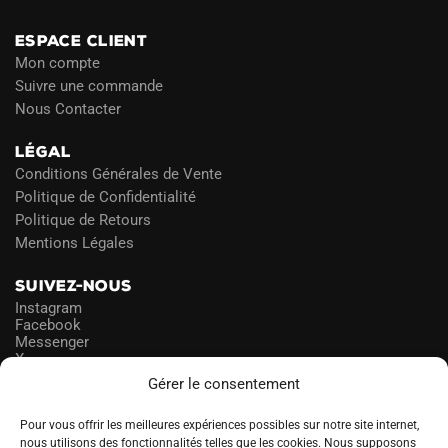
ESPACE CLIENT
Mon compte
Suivre une commande
Nous Contacter
LÉGAL
Conditions Générales de Vente
Politique de Confidentialité
Politique de Retours
Mentions Légales
SUIVEZ-NOUS
Instagram
Facebook
Messenger
X
Gérer le consentement
NEWSLETTER
Pour vous offrir les meilleures expériences possibles sur notre site internet,
nous utilisons des fonctionnalités telles que les cookies. Nous supposons