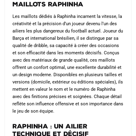
Maillots Raphinha
être
choisies
Les maillots dédiés à Raphinha incarnent la vitesse, la
sur
créativité et la précision d’un joueur devenu l’un des
la
ailiers les plus dangereux du football actuel. Joueur du
page
Barça et international brésilien, il se distingue par sa
du
qualité de dribble, sa capacité à créer des occasions
produit
et son efficacité dans les moments décisifs. Conçus
avec des matériaux de grande qualité, ces maillots
offrent un confort optimal, une excellente durabilité et
un design moderne. Disponibles en plusieurs tailles et
versions (domicile, extérieur ou éditions spéciales), ils
mettent en valeur le nom et le numéro de Raphinha
avec des finitions précises et soignées. Chaque détail
reflète son influence offensive et son importance dans
le jeu de son équipe.
Raphinha : un ailier
technique et décisif