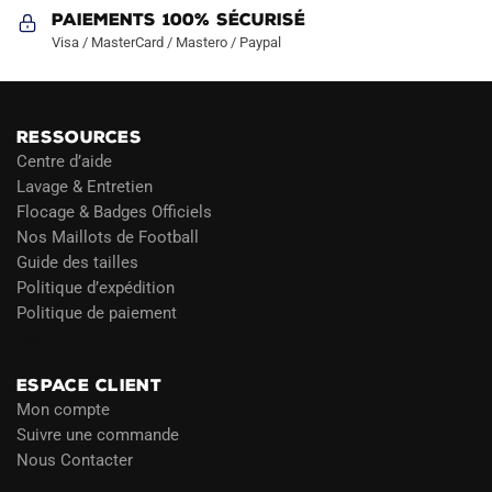
Paiements 100% Sécurisé
Visa / MasterCard / Mastero / Paypal
RESSOURCES
Centre d’aide
Lavage & Entretien
Flocage & Badges Officiels
Nos Maillots de Football
Guide des tailles
Politique d’expédition
Politique de paiement
Blog
ESPACE CLIENT
Mon compte
Suivre une commande
Nous Contacter