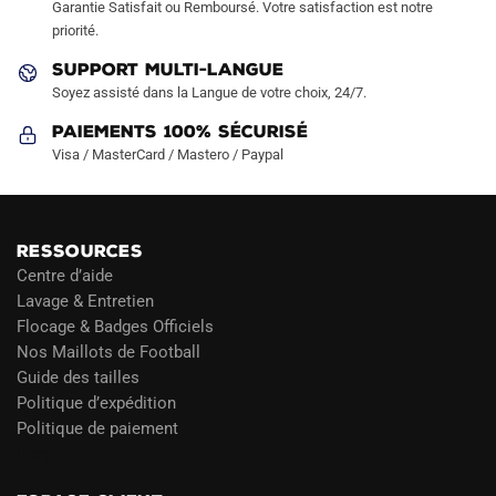
Garantie Satisfait ou Remboursé. Votre satisfaction est notre
priorité.
SUPPORT MULTI-LANGUE
Soyez assisté dans la Langue de votre choix, 24/7.
Paiements 100% Sécurisé
Visa / MasterCard / Mastero / Paypal
RESSOURCES
Centre d’aide
Lavage & Entretien
Flocage & Badges Officiels
Nos Maillots de Football
Guide des tailles
Politique d’expédition
Politique de paiement
Blog