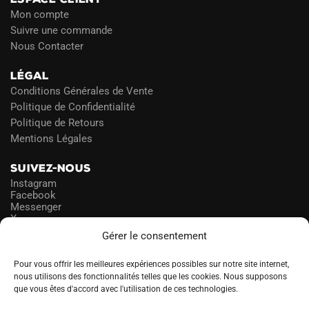
Mon compte
Suivre une commande
Nous Contacter
LÉGAL
Conditions Générales de Vente
Politique de Confidentialité
Politique de Retours
Mentions Légales
SUIVEZ-NOUS
Instagram
Facebook
Messenger
X
Gérer le consentement
NEWSLETTER
Pour vous offrir les meilleures expériences possibles sur notre site internet,
nous utilisons des fonctionnalités telles que les cookies. Nous supposons
que vous êtes d'accord avec l'utilisation de ces technologies.