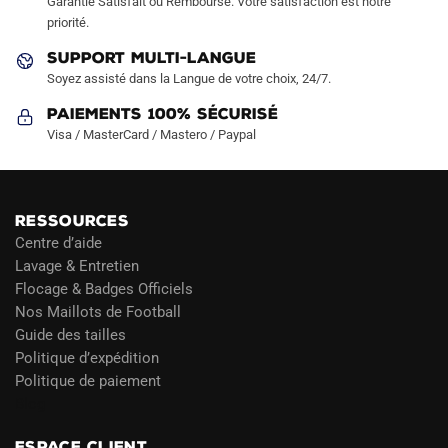
Garantie Satisfait ou Remboursé. Votre satisfaction est notre
priorité.
SUPPORT MULTI-LANGUE
Soyez assisté dans la Langue de votre choix, 24/7.
Paiements 100% Sécurisé
Visa / MasterCard / Mastero / Paypal
RESSOURCES
Centre d’aide
Lavage & Entretien
Flocage & Badges Officiels
Nos Maillots de Football
Guide des tailles
Politique d’expédition
Politique de paiement
Blog
ESPACE CLIENT