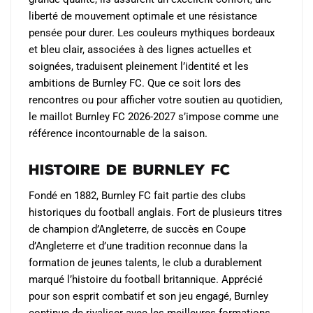
du
du
liberté de mouvement optimale et une résistance
produit
produit
pensée pour durer. Les couleurs mythiques bordeaux
et bleu clair, associées à des lignes actuelles et
soignées, traduisent pleinement l’identité et les
ambitions de Burnley FC. Que ce soit lors des
rencontres ou pour afficher votre soutien au quotidien,
le maillot Burnley FC 2026-2027 s’impose comme une
référence incontournable de la saison.
Histoire de Burnley FC
Fondé en 1882, Burnley FC fait partie des clubs
historiques du football anglais. Fort de plusieurs titres
de champion d’Angleterre, de succès en Coupe
d’Angleterre et d’une tradition reconnue dans la
formation de jeunes talents, le club a durablement
marqué l’histoire du football britannique. Apprécié
pour son esprit combatif et son jeu engagé, Burnley
continue de rivaliser avec les meilleures formations