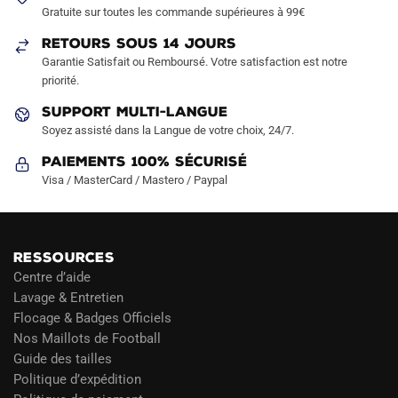
Gratuite sur toutes les commande supérieures à 99€
RETOURS SOUS 14 JOURS
Garantie Satisfait ou Remboursé. Votre satisfaction est notre
priorité.
SUPPORT MULTI-LANGUE
Soyez assisté dans la Langue de votre choix, 24/7.
Paiements 100% Sécurisé
Visa / MasterCard / Mastero / Paypal
RESSOURCES
Centre d’aide
Lavage & Entretien
Flocage & Badges Officiels
Nos Maillots de Football
Guide des tailles
Politique d’expédition