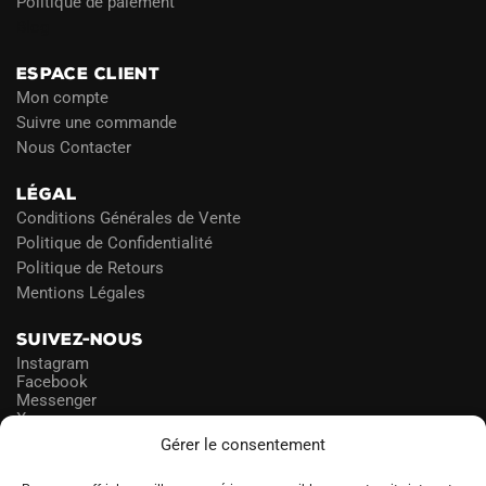
Politique de paiement
Blog
ESPACE CLIENT
Mon compte
Suivre une commande
Nous Contacter
LÉGAL
Conditions Générales de Vente
Politique de Confidentialité
Politique de Retours
Mentions Légales
SUIVEZ-NOUS
Instagram
Facebook
Messenger
X
Gérer le consentement
NEWSLETTER