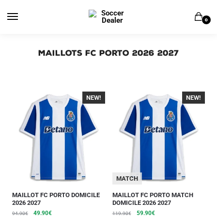
0
Maillots FC Porto 2026 2027
NEW!
-40%
NEW!
-40%
MATCH
MAILLOT FC PORTO DOMICILE
MAILLOT FC PORTO MATCH
2026 2027
DOMICILE 2026 2027
49.90
€
59.90
€
94.90
€
119.90
€