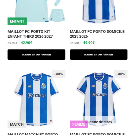
ENFANT
MAILLOT FC PORTO KIT
MAILLOT FC PORTO DOMICILE
ENFANT THIRD 2026 2027
2025 2026
42.90
€
49.90
€
69.90
€
94.90
€
AJOUTER AU PANIER
AJOUTER AU PANIER
-40%
-40%
Rupture de stock
MATCH
FEMME
MAILLOT MATCH FC PORTO
MAILLOT FC PORTO DOMICILE