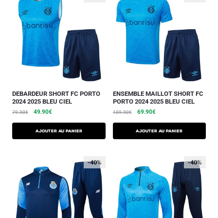
DEBARDEUR SHORT FC PORTO
ENSEMBLE MAILLOT SHORT FC
2024 2025 BLEU CIEL
PORTO 2024 2025 BLEU CIEL
49.90
€
69.90
€
79.90
€
109.90
€
AJOUTER AU PANIER
AJOUTER AU PANIER
-40%
-40%