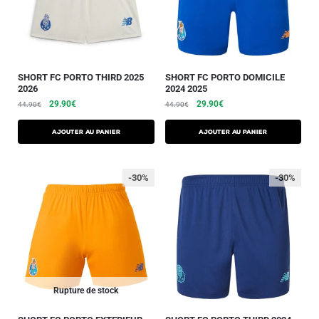
SHORT FC PORTO THIRD 2025
SHORT FC PORTO DOMICILE
2026
2024 2025
29.90
€
29.90
€
44.90
€
44.90
€
AJOUTER AU PANIER
AJOUTER AU PANIER
-30%
-30%
Rupture de stock