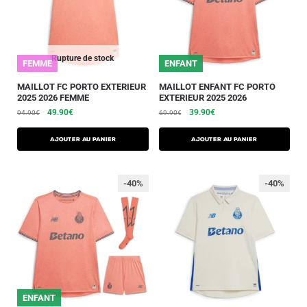
Rupture de stock
FEMME
ENFANT
MAILLOT FC PORTO EXTERIEUR
MAILLOT ENFANT FC PORTO
2025 2026 FEMME
EXTERIEUR 2025 2026
49.90
€
39.90
€
94.90
€
69.90
€
AJOUTER AU PANIER
AJOUTER AU PANIER
-40%
-40%
ENFANT