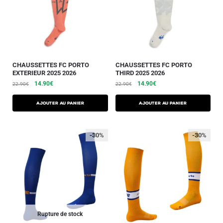
CHAUSSETTES FC PORTO
CHAUSSETTES FC PORTO
EXTERIEUR 2025 2026
THIRD 2025 2026
14.90
€
14.90
€
22.90
€
22.90
€
Ajouter au panier
Ajouter au panier
-30%
-30%
Rupture de stock