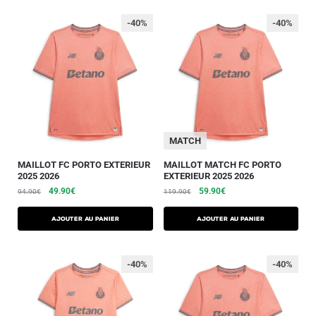
-40%
-40%
MATCH
MAILLOT FC PORTO EXTERIEUR
MAILLOT MATCH FC PORTO
2025 2026
EXTERIEUR 2025 2026
49.90
€
59.90
€
94.90
€
119.90
€
AJOUTER AU PANIER
AJOUTER AU PANIER
-40%
-40%