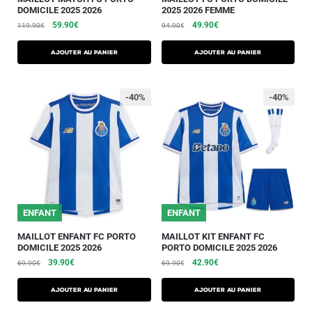
DOMICILE 2025 2026
2025 2026 FEMME
59.90
€
49.90
€
119.90
€
94.90
€
AJOUTER AU PANIER
AJOUTER AU PANIER
-40%
-40%
ENFANT
ENFANT
MAILLOT ENFANT FC PORTO
MAILLOT KIT ENFANT FC
DOMICILE 2025 2026
PORTO DOMICILE 2025 2026
39.90
€
42.90
€
69.90
€
69.90
€
AJOUTER AU PANIER
AJOUTER AU PANIER