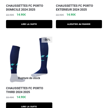
CHAUSSETTES FC PORTO
CHAUSSETTES FC PORTO
DOMICILE 2024 2025
EXTERIEUR 2024 2025
14.90
€
14.90
€
22.90
€
22.90
€
Lire la suite
Ajouter au panier
-30%
Rupture de stock
CHAUSSETTES FC PORTO
THIRD 2024 2025
14.90
€
22.90
€
Lire la suite