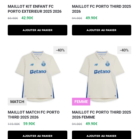
MAILLOT KIT ENFANT FC
MAILLOT FC PORTO THIRD 2025
PORTO EXTERIEUR 2025 2026
2026
42.90
€
49.90
€
69.90
€
94.90
€
AJOUTER AU PANIER
AJOUTER AU PANIER
-40%
-40%
MATCH
FEMME
MAILLOT MATCH FC PORTO
MAILLOT FC PORTO THIRD 2025
THIRD 2025 2026
2026 FEMME
59.90
€
49.90
€
119.90
€
94.90
€
AJOUTER AU PANIER
AJOUTER AU PANIER