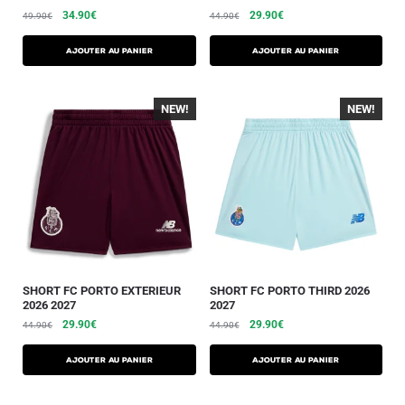
34.90
€
29.90
€
49.90
€
44.90
€
AJOUTER AU PANIER
AJOUTER AU PANIER
NEW!
NEW!
SHORT FC PORTO EXTERIEUR
SHORT FC PORTO THIRD 2026
2026 2027
2027
29.90
€
29.90
€
44.90
€
44.90
€
AJOUTER AU PANIER
AJOUTER AU PANIER