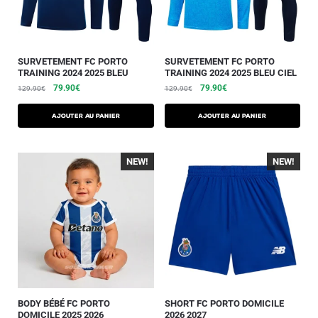
SURVETEMENT FC PORTO
SURVETEMENT FC PORTO
TRAINING 2024 2025 BLEU
TRAINING 2024 2025 BLEU CIEL
79.90
€
79.90
€
129.90
€
129.90
€
AJOUTER AU PANIER
AJOUTER AU PANIER
NEW!
NEW!
BODY BÉBÉ FC PORTO
SHORT FC PORTO DOMICILE
DOMICILE 2025 2026
2026 2027