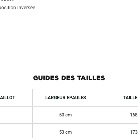
:
position inversée
GUIDES DES TAILLES
AILLOT
LARGEUR EPAULES
TAILLE
50 cm
168
53 cm
173