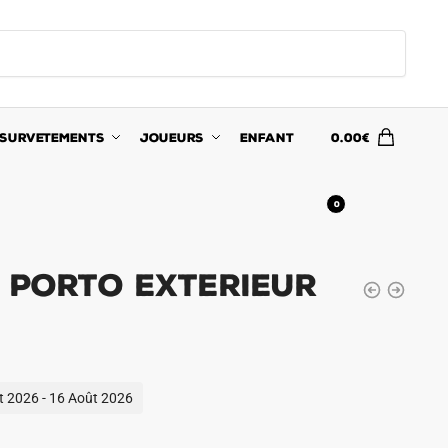
SURVETEMENTS
JOUEURS
ENFANT
0.00
€
0
 Porto Exterieur
ût 2026 - 16 Août 2026