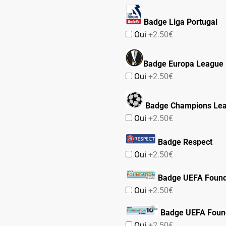
Badge Liga Portugal
Oui
+2.50€
Badge Europa League
Oui
+2.50€
Badge Champions Le
Oui
+2.50€
Badge Respect
Oui
+2.50€
Badge UEFA Found
Oui
+2.50€
Badge UEFA Found
Oui
+2.50€