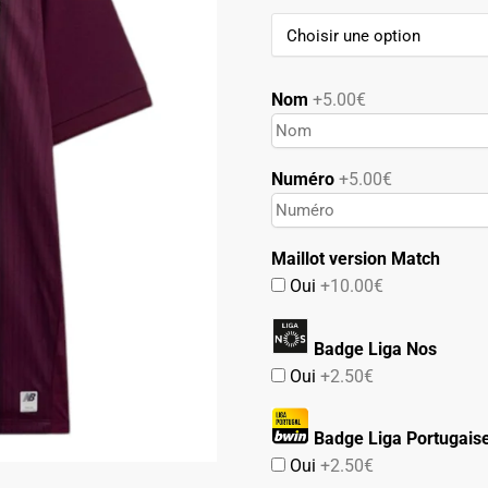
94.90€.
49.90€.
Nom
+5.00€
Numéro
+5.00€
Maillot version Match
Oui
+10.00€
Badge Liga Nos
Oui
+2.50€
Badge Liga Portugais
Oui
+2.50€