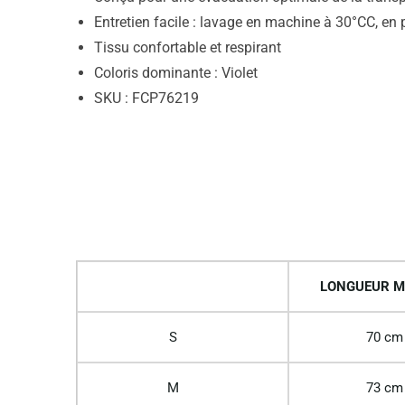
Entretien facile : lavage en machine à 30°CC, en 
Tissu confortable et respirant
Coloris dominante : Violet
SKU : FCP76219
LONGUEUR M
S
70 cm
M
73 cm