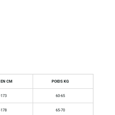
 EN CM
POIDS KG
-173
60-65
-178
65-70