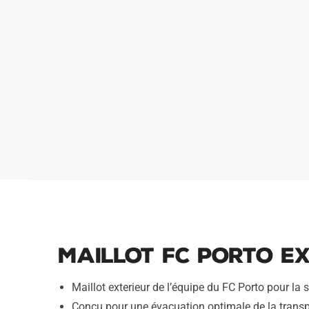
Maillot FC Porto Ex
Maillot exterieur de l’équipe du FC Porto pour la
Conçu pour une évacuation optimale de la transp