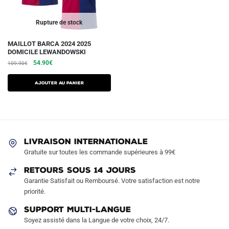
page
page
du
du
Rupture de stock
produit
produit
Ce
MAILLOT BARCA 2024 2025
DOMICILE LEWANDOWSKI
produit
Le
Le
54.90
€
109.90
€
a
prix
prix
plusieurs
initial
actuel
AJOUTER AU PANIER
variations.
était :
est :
109.90€.
54.90€.
Les
options
peuvent
être
LIVRAISON INTERNATIONALE
Gratuite sur toutes les commande supérieures à 99€
choisies
sur
RETOURS SOUS 14 JOURS
la
Garantie Satisfait ou Remboursé. Votre satisfaction est notre
page
priorité.
du
SUPPORT MULTI-LANGUE
produit
Soyez assisté dans la Langue de votre choix, 24/7.