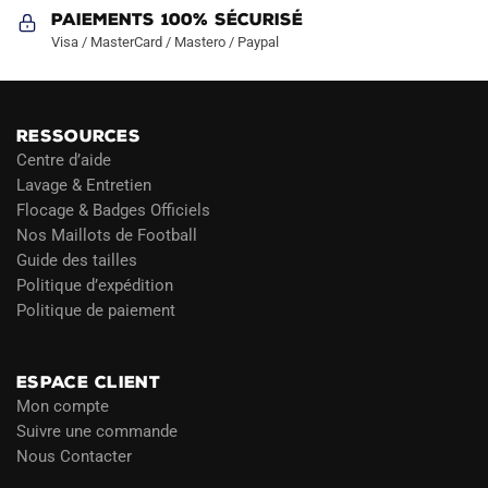
Paiements 100% Sécurisé
Visa / MasterCard / Mastero / Paypal
RESSOURCES
Centre d’aide
Lavage & Entretien
Flocage & Badges Officiels
Nos Maillots de Football
Guide des tailles
Politique d’expédition
Politique de paiement
Blog
ESPACE CLIENT
Mon compte
Suivre une commande
Nous Contacter