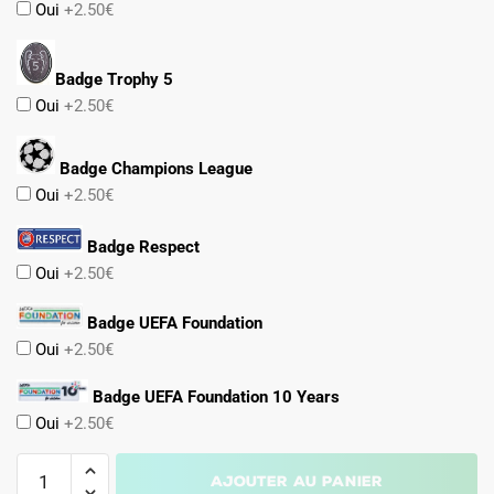
Oui
+2.50€
Badge Trophy 5
Oui
+2.50€
Badge Champions League
Oui
+2.50€
Badge Respect
Oui
+2.50€
Badge UEFA Foundation
Oui
+2.50€
Badge UEFA Foundation 10 Years
Oui
+2.50€
quantité
Ajouter au panier
de