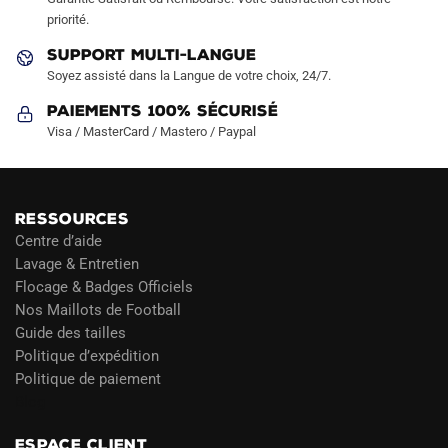
priorité.
SUPPORT MULTI-LANGUE
Soyez assisté dans la Langue de votre choix, 24/7.
Paiements 100% Sécurisé
Visa / MasterCard / Mastero / Paypal
RESSOURCES
Centre d’aide
Lavage & Entretien
Flocage & Badges Officiels
Nos Maillots de Football
Guide des tailles
Politique d’expédition
Politique de paiement
Blog
ESPACE CLIENT