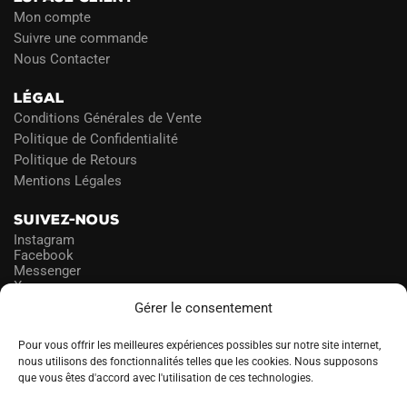
Mon compte
Suivre une commande
Nous Contacter
LÉGAL
Conditions Générales de Vente
Politique de Confidentialité
Politique de Retours
Mentions Légales
SUIVEZ-NOUS
Instagram
Facebook
Messenger
X
Gérer le consentement
NEWSLETTER
Pour vous offrir les meilleures expériences possibles sur notre site internet,
nous utilisons des fonctionnalités telles que les cookies. Nous supposons
que vous êtes d'accord avec l'utilisation de ces technologies.
PROFITEZ DES PROMOS!