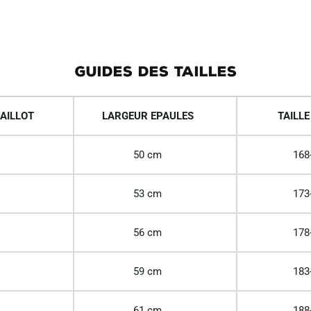
GUIDES DES TAILLES
AILLOT
LARGEUR EPAULES
TAILLE
50 cm
168
53 cm
173
56 cm
178
59 cm
183
61 cm
188