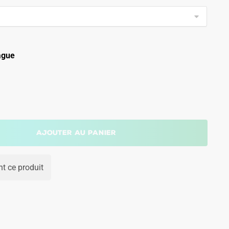
ague
Ajouter au panier
t ce produit