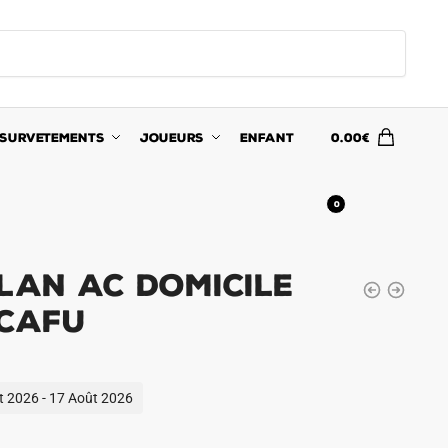
SURVETEMENTS
JOUEURS
ENFANT
0.00
€
0
lan AC Domicile
 Cafu
ût 2026 - 17 Août 2026