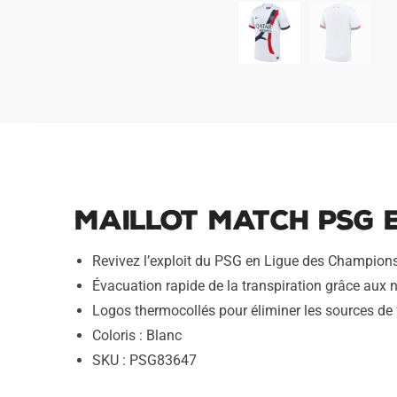
Maillot Match PSG 
Revivez l’exploit du PSG en Ligue des Champion
Évacuation rapide de la transpiration grâce aux
Logos thermocollés pour éliminer les sources de f
Coloris : Blanc
SKU : PSG83647