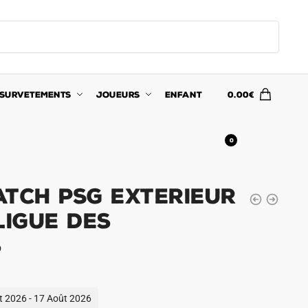
SURVETEMENTS
JOUEURS
ENFANT
0.00
€
0
atch PSG Exterieur
Ligue des
s
ût 2026 - 17 Août 2026