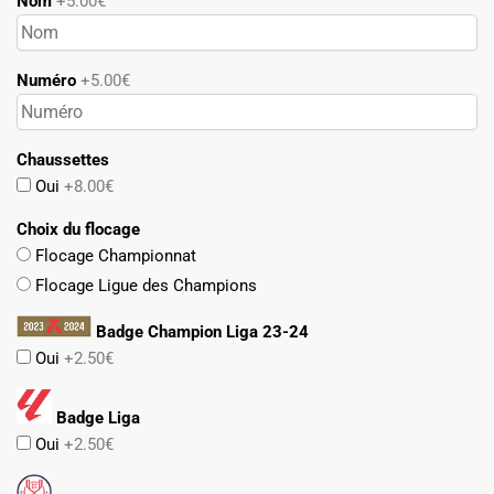
Nom
+5.00€
Numéro
+5.00€
Chaussettes
Oui
+8.00€
Choix du flocage
Flocage Championnat
Flocage Ligue des Champions
Badge Champion Liga 23-24
Oui
+2.50€
Badge Liga
Oui
+2.50€