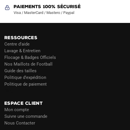
Paiements 100% Sécurisé
Visa / MasterCard / Mastero / Paypal
RESSOURCES
Centre d’aide
Lavage & Entretien
Flocage & Badges Officiels
Nos Maillots de Football
Guide des tailles
Politique d’expédition
Politique de paiement
Blog
ESPACE CLIENT
Mon compte
Suivre une commande
Nous Contacter