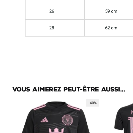
26
59 cm
28
62 cm
Vous aimerez peut-être aussi...
-40%