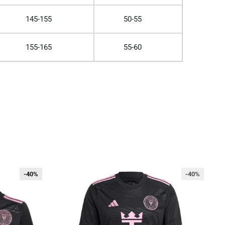
145-155
50-55
155-165
55-60
-40%
-40%
-40%