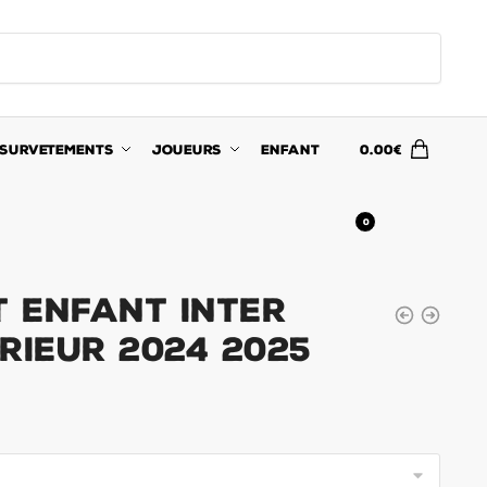
SURVETEMENTS
JOUEURS
ENFANT
0.00
€
0
t Enfant Inter
rieur 2024 2025