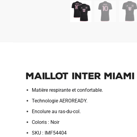
Maillot Inter Miami
Matière respirante et confortable.
Technologie AEROREADY.
Encolure au ras-du-col.
Coloris : Noir
SKU : IMF54404