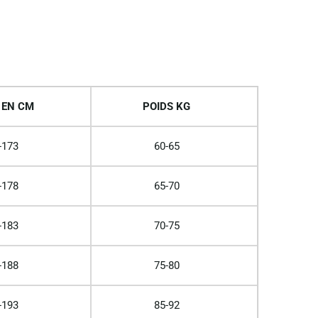
 EN CM
POIDS KG
-173
60-65
-178
65-70
-183
70-75
-188
75-80
-193
85-92