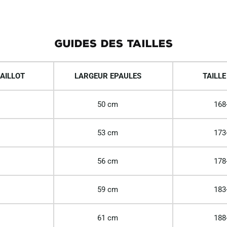
GUIDES DES TAILLES
AILLOT
LARGEUR EPAULES
TAILLE
50 cm
168
53 cm
173
56 cm
178
59 cm
183
61 cm
188