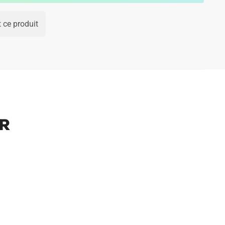
 ce produit
ur