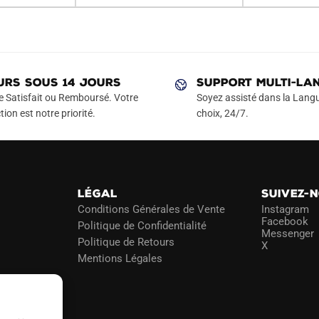
URS SOUS 14 JOURS
SUPPORT MULTI-LA
e Satisfait ou Remboursé. Votre
Soyez assisté dans la Langu
tion est notre priorité.
choix, 24/7.
LÉGAL
SUIVEZ-
Conditions Générales de Vente
Instagram
Facebook
Politique de Confidentialité
Messenger
Politique de Retours
X
Mentions Légales