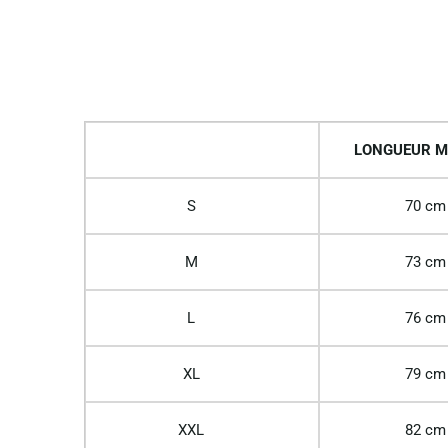
LONGUEUR M
S
70 cm
M
73 cm
L
76 cm
XL
79 cm
XXL
82 cm