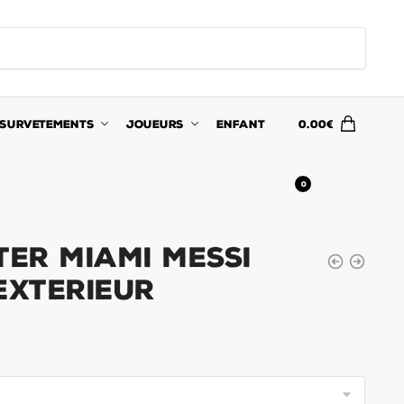
SURVETEMENTS
JOUEURS
ENFANT
0.00
€
0
ter Miami Messi
Exterieur