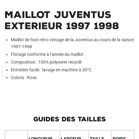
v
Maillot Juventus
e
:
Exterieur 1997 1998
Maillot de foot retro vintage de la Juventus au cours de la saison
1997-1998
Flocage conforme à l’année du maillot
Composition : 100% polyester recyclé
Entretien facile : lavage en machine à 30°C
Coloris : Rose
GUIDES DES TAILLES
LONGUEUR
LARGEUR
TAILLE
POIDS