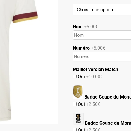
89.90€.
49.90€.
Nom
+5.00€
Numéro
+5.00€
Maillot version Match
Oui
+10.00€
Badge Coupe du Mon
Oui
+2.50€
Badge Coupe du Mon
Oui
+2.50€