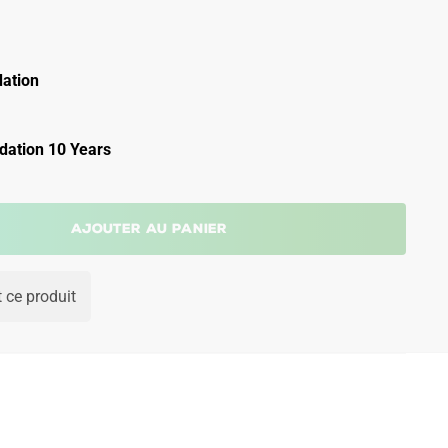
ation
ation 10 Years
Ajouter au panier
 ce produit