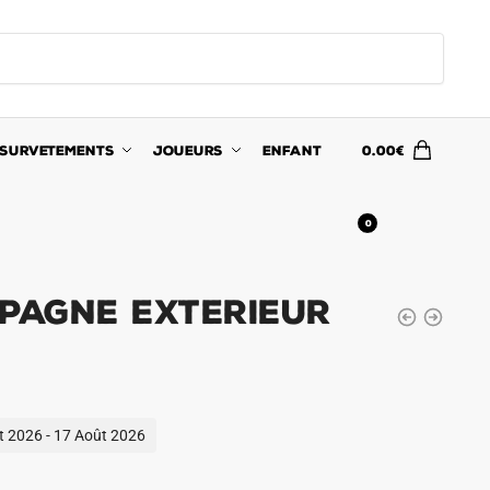
SURVETEMENTS
JOUEURS
ENFANT
0.00
€
0
spagne Exterieur
ût 2026 - 17 Août 2026