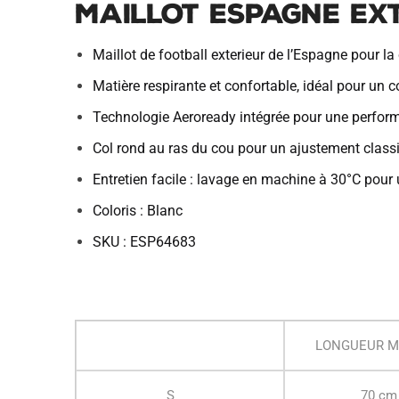
Maillot Espagne Ext
Maillot de football exterieur de l’Espagne pour 
Matière respirante et confortable, idéal pour un 
Technologie Aeroready intégrée pour une perfor
Col rond au ras du cou pour un ajustement classi
Entretien facile : lavage en machine à 30°C pour u
Coloris : Blanc
SKU : ESP64683
LONGUEUR M
S
70 cm