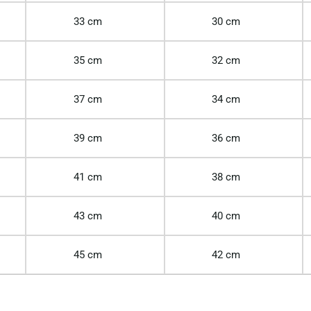
33 cm
30 cm
35 cm
32 cm
37 cm
34 cm
39 cm
36 cm
41 cm
38 cm
43 cm
40 cm
45 cm
42 cm