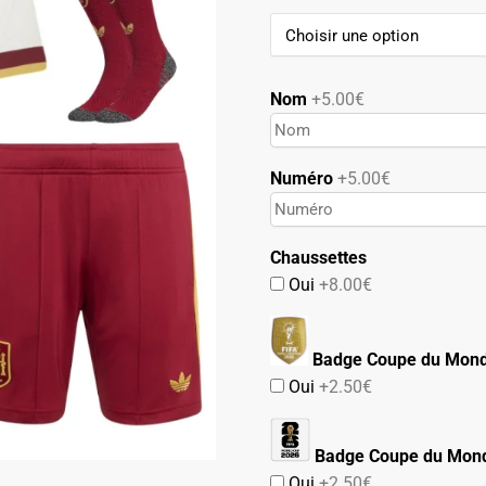
74.90€.
42.90€.
Nom
+5.00€
Numéro
+5.00€
Chaussettes
Oui
+8.00€
Badge Coupe du Mon
Oui
+2.50€
Badge Coupe du Mon
Oui
+2.50€