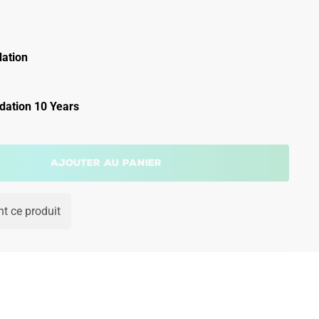
ation
ation 10 Years
Ajouter au panier
t ce produit