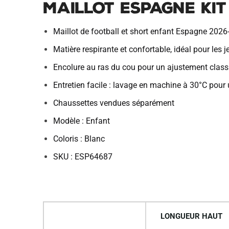
Maillot Espagne Kit
Maillot de football et short enfant Espagne 20
Matière respirante et confortable, idéal pour les j
Encolure au ras du cou pour un ajustement class
Entretien facile : lavage en machine à 30°C pour u
Chaussettes vendues séparément
Modèle : Enfant
Coloris : Blanc
SKU : ESP64687
LONGUEUR HAUT