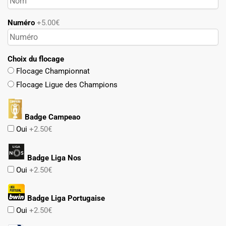
Numéro
+5.00€
Choix du flocage
Flocage Championnat
Flocage Ligue des Champions
Badge Campeao
Oui
+2.50€
Badge Liga Nos
Oui
+2.50€
Badge Liga Portugaise
Oui
+2.50€