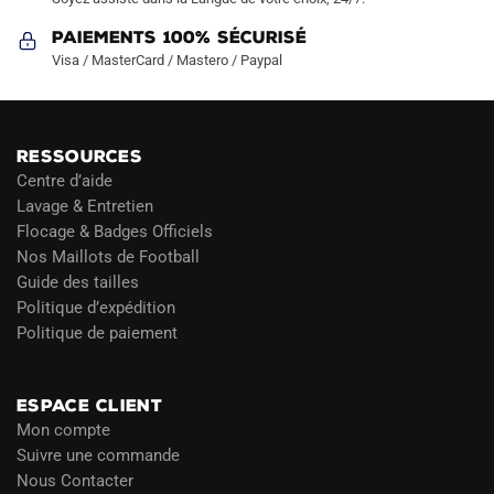
Paiements 100% Sécurisé
Visa / MasterCard / Mastero / Paypal
RESSOURCES
Centre d’aide
Lavage & Entretien
Flocage & Badges Officiels
Nos Maillots de Football
Guide des tailles
Politique d’expédition
Politique de paiement
Blog
ESPACE CLIENT
Mon compte
Suivre une commande
Nous Contacter