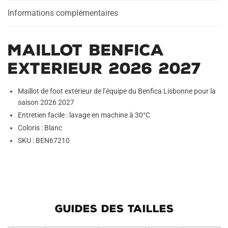
a
Informations complémentaires
t
i
v
Maillot Benfica
e
:
Exterieur 2026 2027
Maillot de foot extérieur de l’équipe du Benfica Lisbonne pour la
saison 2026 2027
Entretien facile : lavage en machine à 30°C
Coloris : Blanc
SKU : BEN67210
GUIDES DES TAILLES