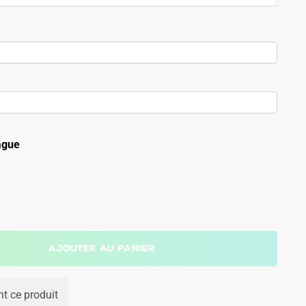
ague
Ajouter au panier
t ce produit