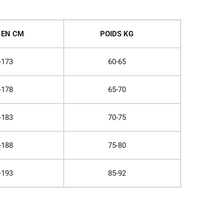
 EN CM
POIDS KG
-173
60-65
-178
65-70
-183
70-75
-188
75-80
-193
85-92