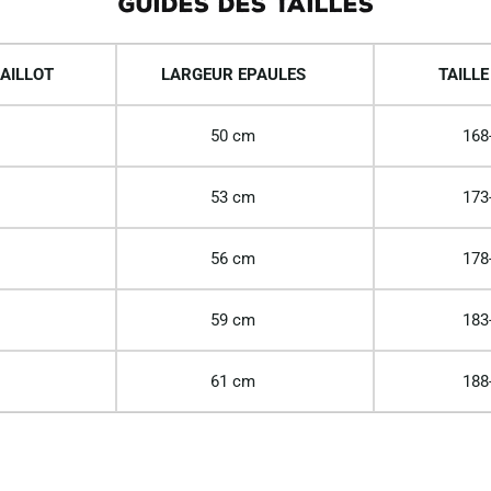
GUIDES DES TAILLES
AILLOT
LARGEUR EPAULES
TAILLE
50 cm
168
53 cm
173
56 cm
178
59 cm
183
61 cm
188