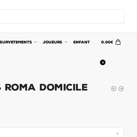
SURVETEMENTS
JOUEURS
ENFANT
0.00
€
0
S Roma Domicile