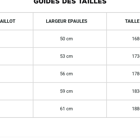
GUIDES DES TAILLES
AILLOT
LARGEUR EPAULES
TAILLE
50 cm
168
53 cm
173
56 cm
178
59 cm
183
61 cm
188