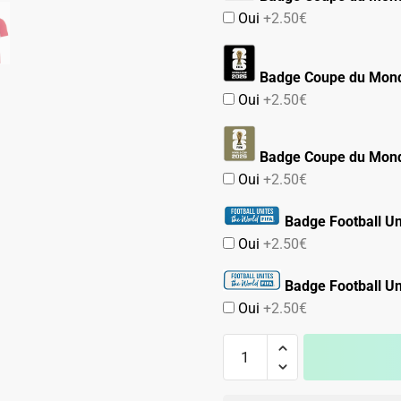
Oui
+2.50€
Badge Coupe du Mond
Oui
+2.50€
Badge Coupe du Mond
Oui
+2.50€
Badge Football Un
Oui
+2.50€
Badge Football Un
Oui
+2.50€
quantité
de
Maillot
A