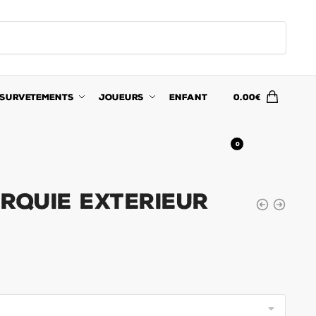
SURVETEMENTS
JOUEURS
ENFANT
0.00
€
0
rquie Exterieur