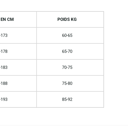
 EN CM
POIDS KG
-173
60-65
-178
65-70
-183
70-75
-188
75-80
-193
85-92