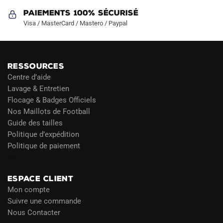
Paiements 100% Sécurisé
Visa / MasterCard / Mastero / Paypal
RESSOURCES
Centre d’aide
Lavage & Entretien
Flocage & Badges Officiels
Nos Maillots de Football
Guide des tailles
Politique d’expédition
Politique de paiement
Blog
ESPACE CLIENT
Mon compte
Suivre une commande
Nous Contacter