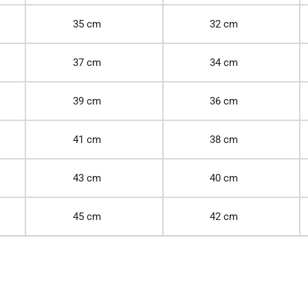
35 cm
32 cm
37 cm
34 cm
39 cm
36 cm
41 cm
38 cm
43 cm
40 cm
45 cm
42 cm