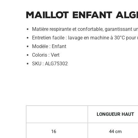
Maillot Enfant Alge
Matière respirante et confortable, garantissant u
Entretien facile : lavage en machine à 30°C pour u
Modèle : Enfant
Coloris : Vert
SKU : ALG75302
LONGUEUR HAUT
16
44 cm