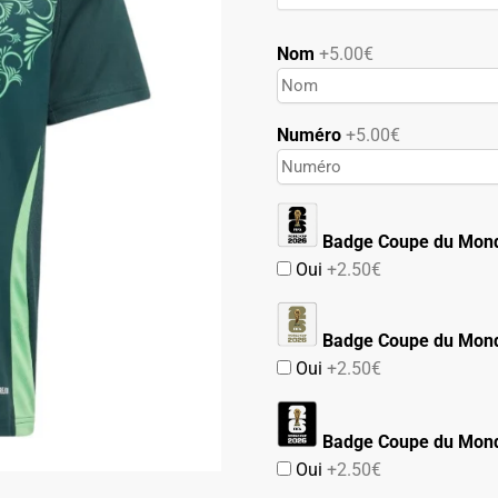
69.90€.
39.90€.
Nom
+5.00€
Numéro
+5.00€
Badge Coupe du Mon
Oui
+2.50€
Badge Coupe du Mond
Oui
+2.50€
Badge Coupe du Mond
Oui
+2.50€