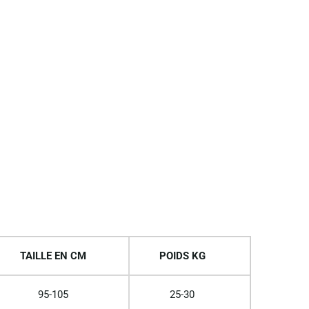
TAILLE EN CM
POIDS KG
95-105
25-30