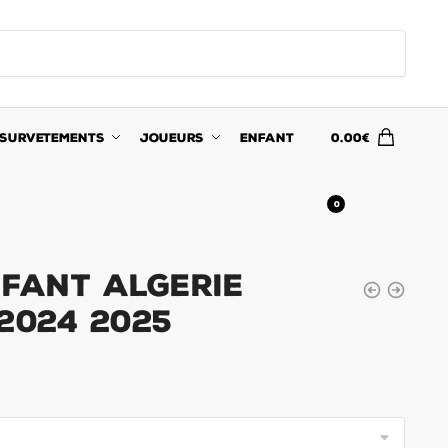
SURVETEMENTS
JOUEURS
ENFANT
0.00
€
0
nfant Algerie
2024 2025