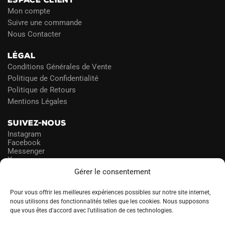
Mon compte
Suivre une commande
Nous Contacter
LÉGAL
Conditions Générales de Vente
Politique de Confidentialité
Politique de Retours
Mentions Légales
SUIVEZ-NOUS
Instagram
Facebook
Messenger
X
Gérer le consentement
NEWSLETTER
Pour vous offrir les meilleures expériences possibles sur notre site internet,
nous utilisons des fonctionnalités telles que les cookies. Nous supposons
que vous êtes d'accord avec l'utilisation de ces technologies.