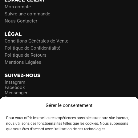
Mon compte
Suivre une commande
Nous Contacter
LÉGAL
Conditions Générales de Vente
Politique de Confidentialité
Politique de Retours
Mentions Légales
SUIVEZ-NOUS
Instagram
Facebook
Messenger
X
Gérer le consentement
NEWSLETTER
Pour vous offrir les meilleures expériences possibles sur notre site internet,
nous utilisons des fonctionnalités telles que les cookies. Nous supposons
que vous êtes d'accord avec l'utilisation de ces technologies.