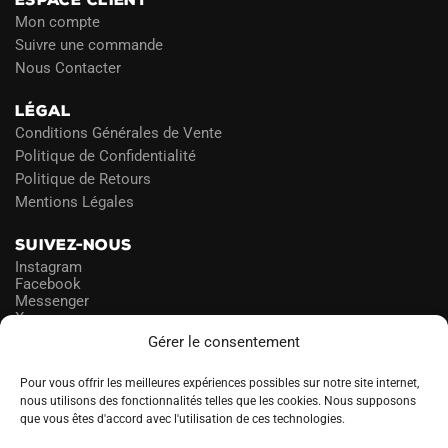
Mon compte
Suivre une commande
Nous Contacter
LÉGAL
Conditions Générales de Vente
Politique de Confidentialité
Politique de Retours
Mentions Légales
SUIVEZ-NOUS
Instagram
Facebook
Messenger
X
Gérer le consentement
NEWSLETTER
Pour vous offrir les meilleures expériences possibles sur notre site internet,
nous utilisons des fonctionnalités telles que les cookies. Nous supposons
que vous êtes d'accord avec l'utilisation de ces technologies.