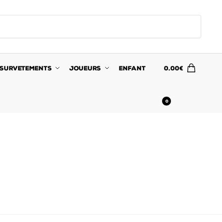
SURVETEMENTS
JOUEURS
ENFANT
0.00
€
0