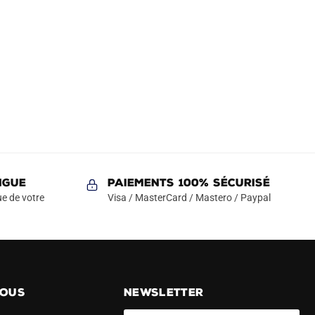
NGUE
Paiements 100% Sécurisé
e de votre
Visa / MasterCard / Mastero / Paypal
NOUS
NEWSLETTER