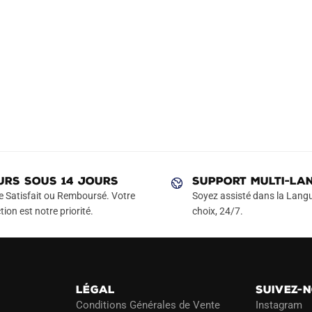
URS SOUS 14 JOURS
SUPPORT MULTI-LA
e Satisfait ou Remboursé. Votre
Soyez assisté dans la Langu
tion est notre priorité.
choix, 24/7.
LÉGAL
SUIVEZ-
Conditions Générales de Vente
Instagram