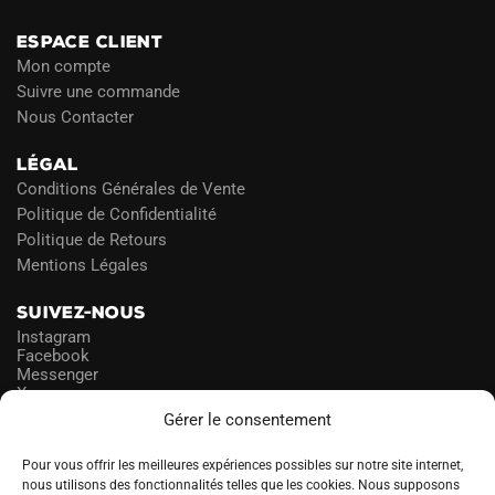
ESPACE CLIENT
Mon compte
Suivre une commande
Nous Contacter
LÉGAL
Conditions Générales de Vente
Politique de Confidentialité
Politique de Retours
Mentions Légales
SUIVEZ-NOUS
Instagram
Facebook
Messenger
X
Gérer le consentement
NEWSLETTER
Pour vous offrir les meilleures expériences possibles sur notre site internet,
nous utilisons des fonctionnalités telles que les cookies. Nous supposons