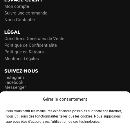
Mon compte
Suivre une commande
Nous Contacter
LÉGAL
Conditions Générales de Vente
Politique de Confidentialité
Politique de Retours
Mentions Légales
SUIVEZ-NOUS
Instagram
Facebook
Messenger
X
Gérer le consentement
NEWSLETTER
Pour vous offrir les meilleures expériences possibles sur notre site internet,
nous utilisons des fonctionnalités telles que les cookies. Nous supposons
que vous êtes d'accord avec l'utilisation de ces technologies.