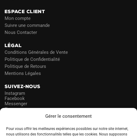
ESPACE CLIENT
Mon compte
Suivre une commande
Nous Contacter
LÉGAL
Conditions Générales de Vente
Politique de Confidentialité
Politique de Retours
Mentions Légales
SUIVEZ-NOUS
Instagram
Facebook
Messenger
X
Gérer le consentement
NEWSLETTER
Pour vous offrir les meilleures expériences possibles sur notre site internet,
nous utilisons des fonctionnalités telles que les cookies. Nous supposons