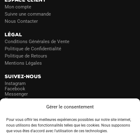
Mon compte
Suivre une commande
Nous Contacter
LÉGAL
Conditions Générales de Vente
Politique de Confidentialité
Politique de Retours
Mentions Légales
SUIVEZ-NOUS
Instagram
Facebook
Messenger
X
Gérer le consentement
NEWSLETTER
Pour vous offrir les meilleures expériences possibles sur notre site internet,
nous utilisons des fonctionnalités telles que les cookies. Nous supposons
que vous êtes d'accord avec l'utilisation de ces technologies.