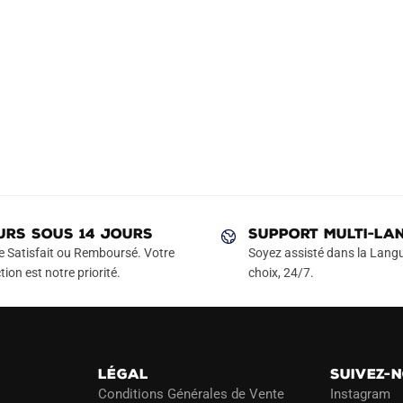
URS SOUS 14 JOURS
SUPPORT MULTI-LA
e Satisfait ou Remboursé. Votre
Soyez assisté dans la Langu
tion est notre priorité.
choix, 24/7.
LÉGAL
SUIVEZ-
Conditions Générales de Vente
Instagram