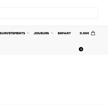
SURVETEMENTS
JOUEURS
ENFANT
0.00
€
0