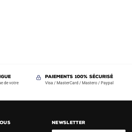
NGUE
Paiements 100% Sécurisé
e de votre
Visa / MasterCard / Mastero / Paypal
NOUS
NEWSLETTER