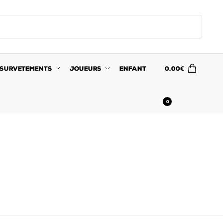
SURVETEMENTS
JOUEURS
ENFANT
0.00
€
0