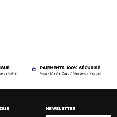
NGUE
Paiements 100% Sécurisé
e de votre
Visa / MasterCard / Mastero / Paypal
NOUS
NEWSLETTER