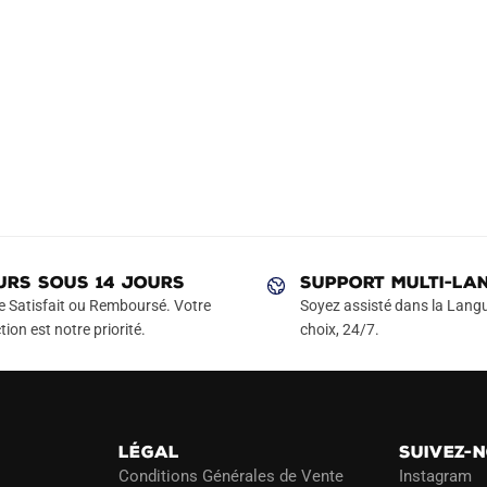
URS SOUS 14 JOURS
SUPPORT MULTI-LA
e Satisfait ou Remboursé. Votre
Soyez assisté dans la Langu
tion est notre priorité.
choix, 24/7.
LÉGAL
SUIVEZ-
Conditions Générales de Vente
Instagram