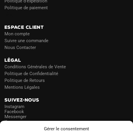
Politique d’expédition
Politique de paiement
Blog
ESPACE CLIENT
Mon compte
Suivre une commande
Nous Contacter
LÉGAL
Conditions Générales de Vente
Politique de Confidentialité
Politique de Retours
Mentions Légales
SUIVEZ-NOUS
Instagram
Facebook
Messenger
X
Gérer le consentement