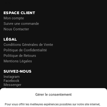
Blog
ESPACE CLIENT
Mon compte
Suivre une commande
Nous Contacter
LÉGAL
Conditions Générales de Vente
Politique de Confidentialité
Politique de Retours
Mentions Légales
SUIVEZ-NOUS
Instagram
Facebook
Messenger
X
Gérer le consentement
NEWSLETTER
Pour vous offrir les meilleures expériences possibles sur notre site internet,