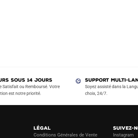
URS SOUS 14 JOURS
SUPPORT MULTI-LA
e Satisfait ou Remboursé. Votre
Soyez assisté dans la Langu
tion est notre priorité.
choix, 24/7.
LÉGAL
SUIVEZ-
Conditions Générales de Vente
Instagram