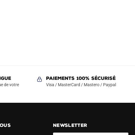
NGUE
Paiements 100% Sécurisé
e de votre
Visa / MasterCard / Mastero / Paypal
NOUS
NEWSLETTER