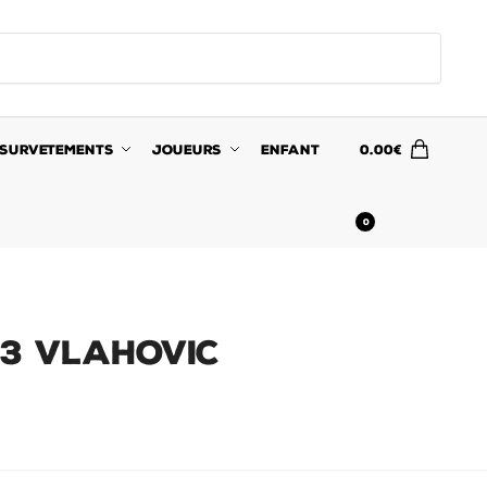
SURVETEMENTS
JOUEURS
ENFANT
0.00
€
0
23 Vlahovic