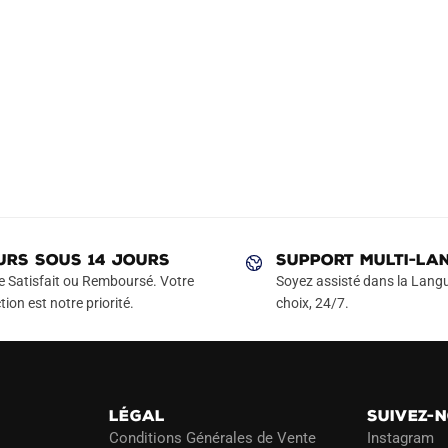
URS SOUS 14 JOURS
SUPPORT MULTI-LA
e Satisfait ou Remboursé. Votre
Soyez assisté dans la Langu
tion est notre priorité.
choix, 24/7.
LÉGAL
SUIVEZ-
Conditions Générales de Vente
Instagram