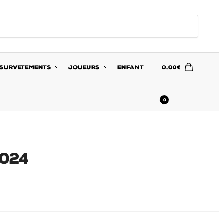
SURVETEMENTS
JOUEURS
ENFANT
0.00
€
0
2024