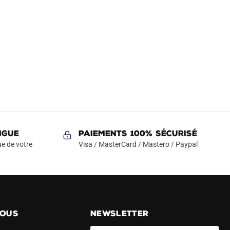
NGUE
Paiements 100% Sécurisé
e de votre
Visa / MasterCard / Mastero / Paypal
NOUS
NEWSLETTER