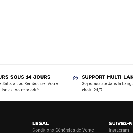
URS SOUS 14 JOURS
SUPPORT MULTI-LA
e Satisfait ou Remboursé. Votre
Soyez assisté dans la Langu
tion est notre priorité.
choix, 24/7.
LÉGAL
SUIVEZ-
Conditions Générales de Vente
Instagram