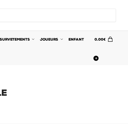
SURVETEMENTS
JOUEURS
ENFANT
0.00
€
0
LE