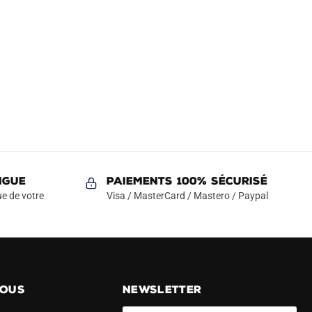
NGUE
Paiements 100% Sécurisé
e de votre
Visa / MasterCard / Mastero / Paypal
NOUS
NEWSLETTER