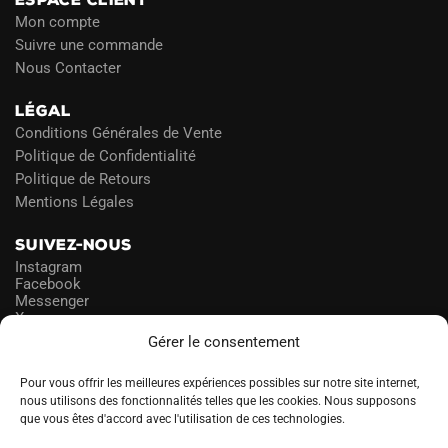
Mon compte
Suivre une commande
Nous Contacter
LÉGAL
Conditions Générales de Vente
Politique de Confidentialité
Politique de Retours
Mentions Légales
SUIVEZ-NOUS
Instagram
Facebook
Messenger
X
Gérer le consentement
NEWSLETTER
Pour vous offrir les meilleures expériences possibles sur notre site internet,
nous utilisons des fonctionnalités telles que les cookies. Nous supposons
que vous êtes d'accord avec l'utilisation de ces technologies.