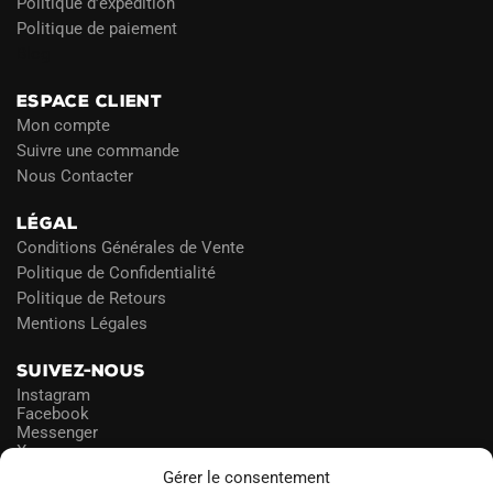
Politique d’expédition
Politique de paiement
Blog
ESPACE CLIENT
Mon compte
Suivre une commande
Nous Contacter
LÉGAL
Conditions Générales de Vente
Politique de Confidentialité
Politique de Retours
Mentions Légales
SUIVEZ-NOUS
Instagram
Facebook
Messenger
X
Gérer le consentement