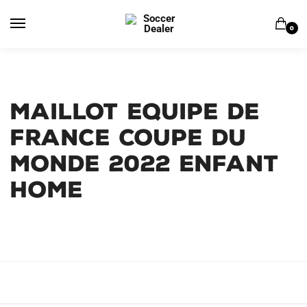
Skip
Skip
to
to
0
navigation
content
MAILLOT EQUIPE DE
FRANCE COUPE DU
MONDE 2022 ENFANT
HOME