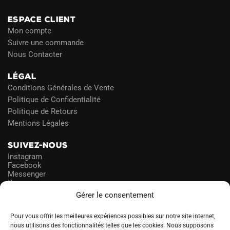
ESPACE CLIENT
Mon compte
Suivre une commande
Nous Contacter
LÉGAL
Conditions Générales de Vente
Politique de Confidentialité
Politique de Retours
Mentions Légales
SUIVEZ-NOUS
Instagram
Facebook
Messenger
X
Gérer le consentement
NEWSLETTER
Pour vous offrir les meilleures expériences possibles sur notre site internet,
nous utilisons des fonctionnalités telles que les cookies. Nous supposons