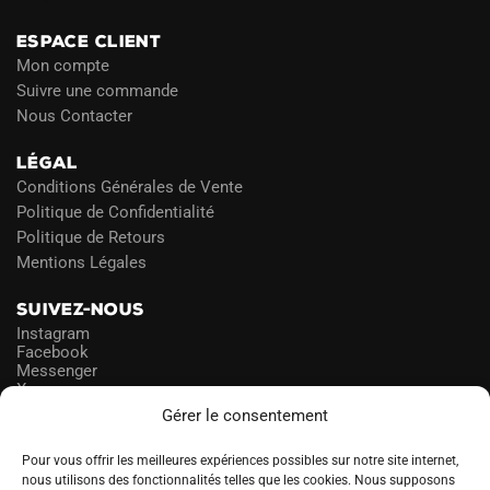
ESPACE CLIENT
Mon compte
Suivre une commande
Nous Contacter
LÉGAL
Conditions Générales de Vente
Politique de Confidentialité
Politique de Retours
Mentions Légales
SUIVEZ-NOUS
Instagram
Facebook
Messenger
X
Gérer le consentement
NEWSLETTER
Pour vous offrir les meilleures expériences possibles sur notre site internet,
nous utilisons des fonctionnalités telles que les cookies. Nous supposons