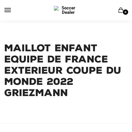
Skip
Skip
to
to
0
navigation
content
MAILLOT ENFANT
EQUIPE DE FRANCE
EXTERIEUR COUPE DU
MONDE 2022
GRIEZMANN