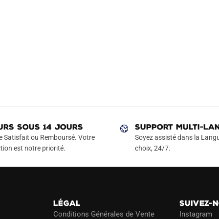
URS SOUS 14 JOURS
SUPPORT MULTI-LA
e Satisfait ou Remboursé. Votre
Soyez assisté dans la Langu
tion est notre priorité.
choix, 24/7.
LÉGAL
SUIVEZ-
Conditions Générales de Vente
Instagram