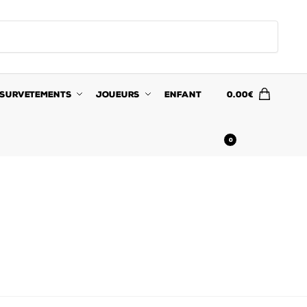
SURVETEMENTS
JOUEURS
ENFANT
0.00
€
0