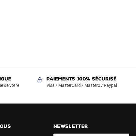
NGUE
Paiements 100% Sécurisé
e de votre
Visa / MasterCard / Mastero / Paypal
NOUS
NEWSLETTER