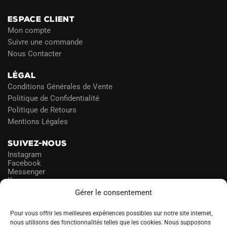
ESPACE CLIENT
Mon compte
Suivre une commande
Nous Contacter
LÉGAL
Conditions Générales de Vente
Politique de Confidentialité
Politique de Retours
Mentions Légales
SUIVEZ-NOUS
Instagram
Facebook
Messenger
X
Gérer le consentement
NEWSLETTER
Pour vous offrir les meilleures expériences possibles sur notre site internet,
nous utilisons des fonctionnalités telles que les cookies. Nous supposons