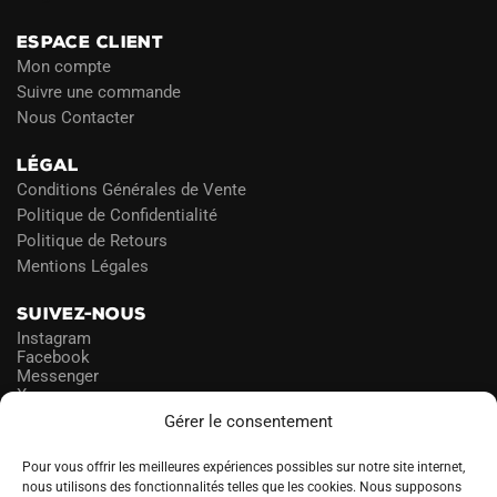
ESPACE CLIENT
Mon compte
Suivre une commande
Nous Contacter
LÉGAL
Conditions Générales de Vente
Politique de Confidentialité
Politique de Retours
Mentions Légales
SUIVEZ-NOUS
Instagram
Facebook
Messenger
X
Gérer le consentement
NEWSLETTER
Pour vous offrir les meilleures expériences possibles sur notre site internet,
nous utilisons des fonctionnalités telles que les cookies. Nous supposons